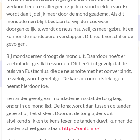
Verkoudheden en allergieën zijn hier voorbeelden van. Er
wordt dan tijdelijk meer door de mond geademd. Als dit
mondademen blijft bestaan terwijl de neus weer
doorgankelijk is, wordt de neus nauwelijks meer gebruikt en
kunnen de mondspieren verslappen. Dit heeft verschillende
gevolgen.
Bij mondademen droogt de mond uit. Daardoor hoeft er
veel minder geslikt te worden. Dit heeft tot gevolg dat de
buis van Eustachius, die de neusholte met het oor verbindt,
te weinig wordt gereinigd. De kans op oorontstekingen
neemt hierdoor toe.
Een ander gevolg van mondademen is dat de tong laag
onder in de mond ligt. De tong wordt dan tussen de tanden
geperst bij het slikken. Doordat de tong tijdens dit
afwijkend slikken telkens tegen de tanden duwt, kunnen de
tanden scheef gaan staan.
https://omft.info/